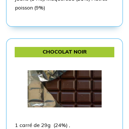
poisson (9%)
CHOCOLAT NOIR
1 carré de 29g (24%) ,