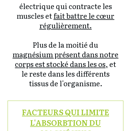
électrique qui contracte les
muscles et
fait battre le cœur
régulièrement.
Plus de la moitié du
magnésium présent dans notre
corps est stocké dans les os,
et
le reste dans les différents
tissus de l'organisme.
FACTEURS QUI LIMITE
L'ABSORBTION DU