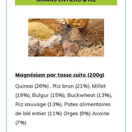
Magnésium par tasse cuite (200g)
Quinoa (26%) , Riz brun (21%), Millet
(19%), Bulgur (15%), Buckwheat (13%),
Riz sauvage (13%), Pates alimentaires
de blé entier (11%) Orges (9%) Avoine
(7%)