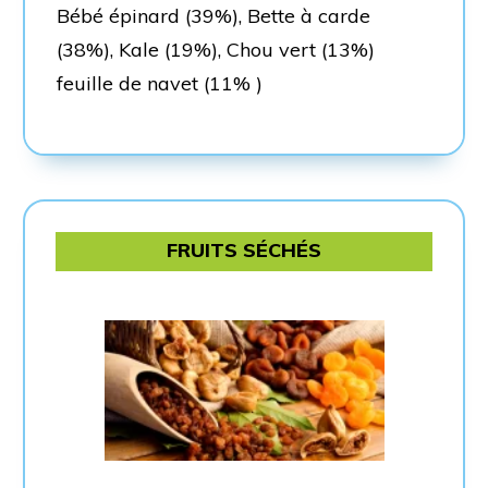
Bébé épinard (39%), Bette à carde
(38%), Kale (19%), Chou vert (13%)
feuille de navet (11% )
FRUITS SÉCHÉS