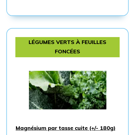
LÉGUMES VERTS À FEUILLES
FONCÉES
Magnésium par tasse cuite (+/- 180g)