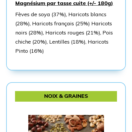
Magnésium par tasse cuite (+/- 180g)
Fèves de soya (37%), Haricots blancs
(28%), Haricots français (25%) Haricots
noirs (28%), Haricots rouges (21%), Pois
chiche (20%), Lentilles (18%), Haricots
Pinto (16%)
NOIX & GRAINES