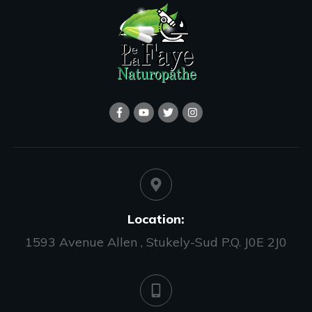
Location:
1593 Avenue Allen , Stukely-Sud P.Q. J0E 2J0