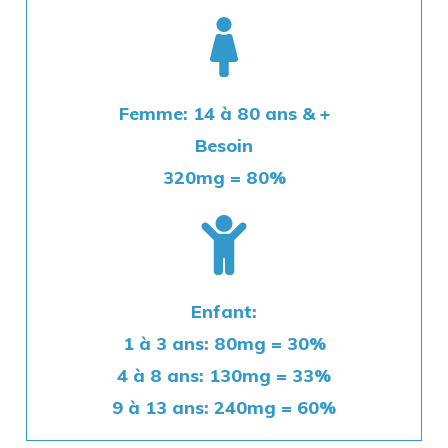
Femme: 14 à 80 ans & +
Besoin
320mg = 80%
Enfant:
1 à 3 ans: 80m
g = 30%
4 à 8 ans:
130mg = 33%
9 à 13 ans:
240mg = 60%