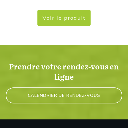
Voir le produit
Prendre votre rendez-vous en
ligne
CALENDRIER DE RENDEZ-VOUS