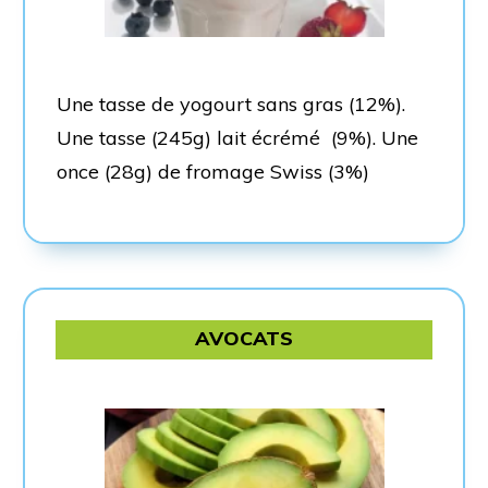
Une tasse de yogourt sans gras (12%).
Une tasse (245g) lait écrémé (9%). Une
once (28g) de fromage Swiss (3%)
AVOCATS