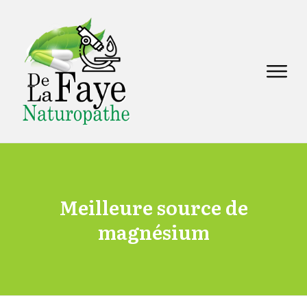
Meilleure source de
magnésium