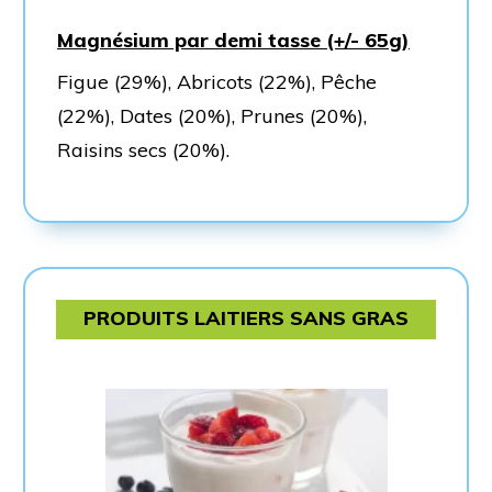
Magnésium par demi tasse (+/- 65g)
Figue (29%), Abricots (22%), Pêche
(22%), Dates (20%), Prunes (20%),
Raisins secs (20%).
PRODUITS LAITIERS SANS GRAS