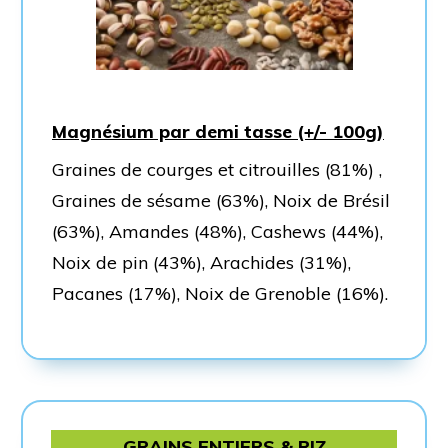
Magnésium par demi tasse (+/- 100g)
Graines de courges et citrouilles (81%) ,
Graines de sésame (63%), Noix de Brésil
(63%), Amandes (48%), Cashews (44%),
Noix de pin (43%), Arachides (31%),
Pacanes (17%), Noix de Grenoble (16%).
GRAINS ENTIERS & RIZ