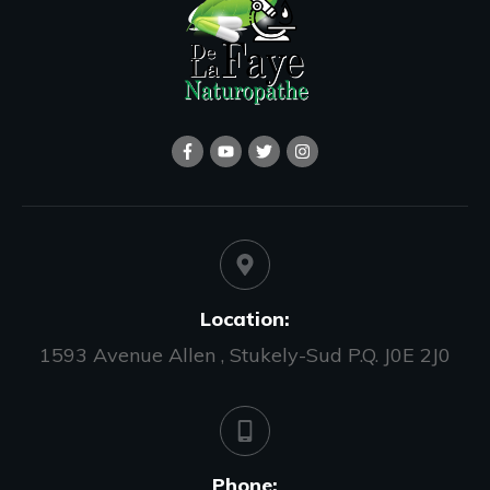
Location:
1593 Avenue Allen , Stukely-Sud P.Q. J0E 2J0
Phone: