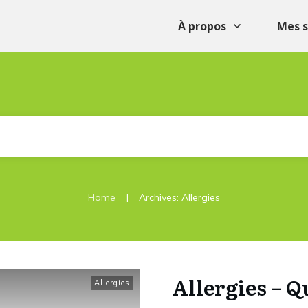
À propos
Mes s
|
Home
Archives: Allergies
Allergies – Q
Allergies