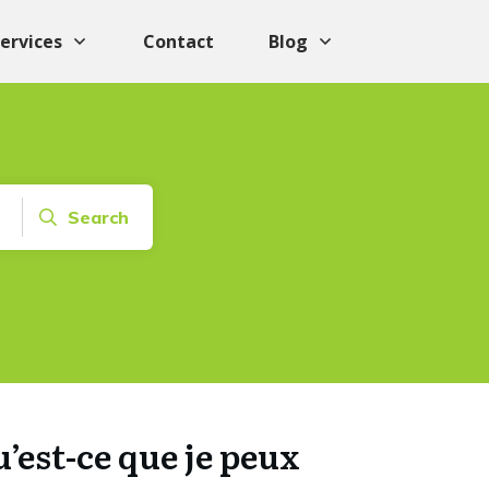
ervices
Contact
Blog
Search
u’est-ce que je peux