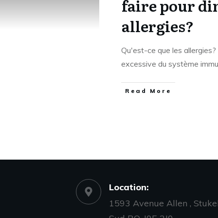
faire pour d
allergies?
Qu'est-ce que les allergies?
excessive du système immu
Read More
Location:
1593 Avenue Allen , Stuke