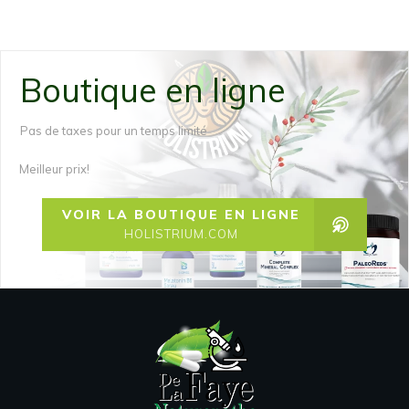
Boutique en ligne
Pas de taxes pour un temps limité
Meilleur prix!
VOIR LA BOUTIQUE EN LIGNE
HOLISTRIUM.COM