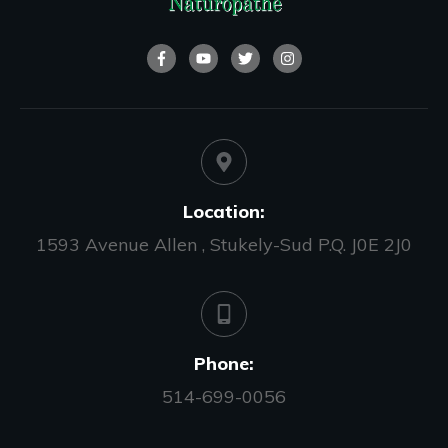
Location:
1593 Avenue Allen , Stukely-Sud P.Q. J0E 2J0
Phone:
514-699-0056