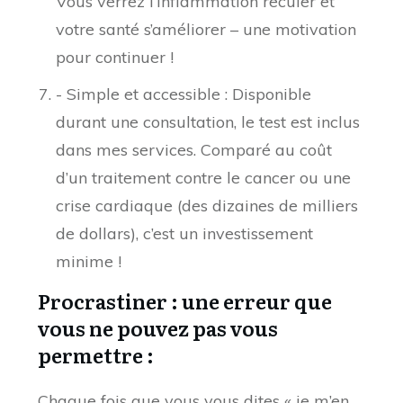
Vous verrez l’inflammation reculer et
votre santé s’améliorer – une motivation
pour continuer !
- Simple et accessible : Disponible
durant une consultation, le test est inclus
dans mes services. Comparé au coût
d’un traitement contre le cancer ou une
crise cardiaque (des dizaines de milliers
de dollars), c’est un investissement
minime !
Procrastiner : une erreur que
vous ne pouvez pas vous
permettre :
Chaque fois que vous vous dites « je m’en