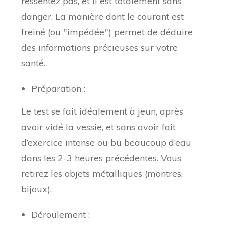
ressentez pas, et il est totalement sans
danger. La manière dont le courant est
freiné (ou "impédée") permet de déduire
des informations précieuses sur votre
santé.
Préparation :
Le test se fait idéalement à jeun, après
avoir vidé la vessie, et sans avoir fait
d’exercice intense ou bu beaucoup d’eau
dans les 2-3 heures précédentes. Vous
retirez les objets métalliques (montres,
bijoux).
Déroulement :