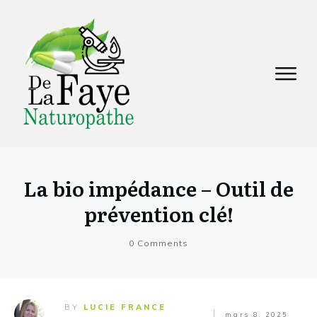
La bio impédance – Outil de
prévention clé!
0
Comments
BY
LUCIE FRANCE
mars 8, 2025