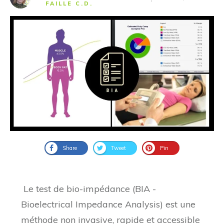
FAILLE C.D.
Share
Tweet
Pin
Le test de bio-impédance (BIA -
Bioelectrical Impedance Analysis) est une
méthode non invasive, rapide et accessible